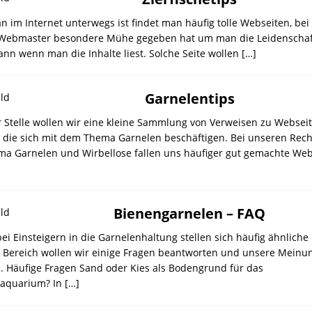
 im Internet unterwegs ist findet man häufig tolle Webseiten, be
 Webmaster besondere Mühe gegeben hat um man die Leidenschaft
ann wenn man die Inhalte liest. Solche Seite wollen
[…]
Garnelentips
r Stelle wollen wir eine kleine Sammlung von Verweisen zu Websei
n, die sich mit dem Thema Garnelen beschäftigen. Bei unseren Rec
a Garnelen und Wirbellose fallen uns häufiger gut gemachte Web
Bienengarnelen – FAQ
bei Einsteigern in die Garnelenhaltung stellen sich häufig ähnliche
n Bereich wollen wir einige Fragen beantworten und unsere Meinu
n. Häufige Fragen Sand oder Kies als Bodengrund für das
naquarium? In
[…]