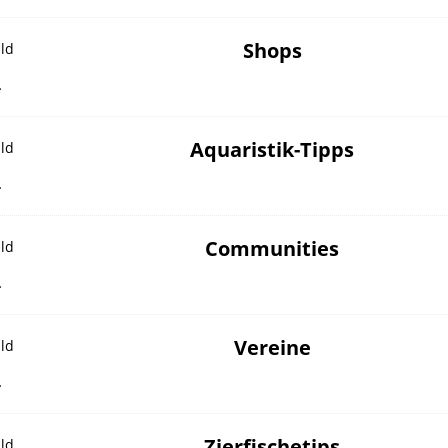
Shops
…
Aquaristik-Tipps
…
Communities
…
Vereine
…
Zierfischetips