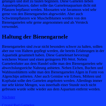
gelangen und dort zu faulen beginnen. Diese Garnelen lieben
Aquarienpflanzen, daher sollte das Garnelenaquarium dicht mit
Pflanzen bepflanzt werden. Moosarten wie Javamoos wird sehr
gerne von den Bienengarnelen abgeweidet. Aber auch
Schwimmpflanzen wie Muschelblumen werden von den
Bienengarnelen sehr gerne angenommen und als Versteck
verwendet.
Haltung der Bienengarnele
Bienengarnelen sind zwar nicht besonders schwer zu halten, sollten
aber nur von Haltern gepflegt werden, die bereits Erfahrungen in der
Aquaristik gesammelt haben. Diese Garnelenart bevorzugt
weicheres Wasser und einen geringeren PH-Wert. Neben
Garnelenfutter aus dem Handel sollte man den Bienengarnelen sehr
abwechslungsreiche Nahrung anbieten. Neben Eichen, Buchen und
Wahlnussblättern sollte man den Bienengarnelen Algen in Form von
Algenchips anbieten. Aber auch Gemüse wie Erbsen, Möhren und
Kopfsalat sollte den Garnelen angeboten werden. Allerdings immer
nur sehr kleine Mengen, was innerhalb einer Stunde noch nicht
gefressen wurde sollte wieder aus dem Aquarium entfernt werden.
Nächster
Crystal Red Garnelen