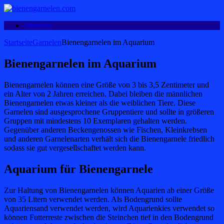
Startseite
Startseite
Garnelen
Bienengarnelen im Aquarium
Bienengarnelen im Aquarium
Bienengarnelen können eine Größe von 3 bis 3,5 Zentimeter und
ein Alter von 2 Jahren erreichen. Dabei bleiben die männlichen
Bienengarnelen etwas kleiner als die weiblichen Tiere. Diese
Garnelen sind ausgesprochene Gruppentiere und sollte in größeren
Gruppen mit mindestens 10 Exemplaren gehalten werden.
Gegenüber anderen Beckengenossen wie Fischen, Kleinkrebsen
und anderen Garnelenarten verhält sich die Bienengarnele friedlich
sodass sie gut vergesellschaftet werden kann.
Aquarium für Bienengarnele
Zur Haltung von Bienengarnelen können Aquarien ab einer Größe
von 35 Litern verwendet werden. Als Bodengrund sollte
Aquariensand verwendet werden, wird Aquarienkies verwendet so
können Futterreste zwischen die Steinchen tief in den Bodengrund